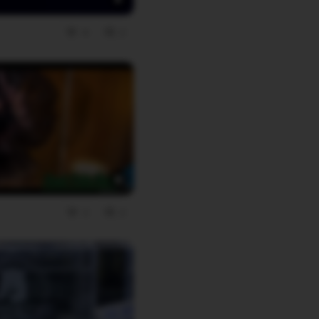
4
2
2
2