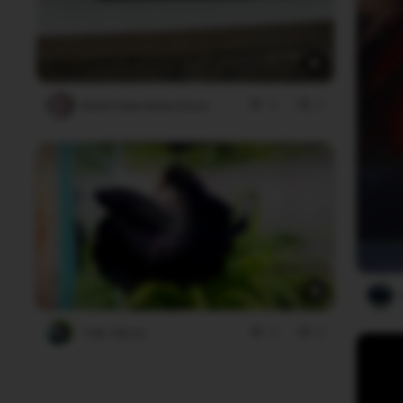
Khánh Nam Betta Store
0
2
Trần Tất An
2
2