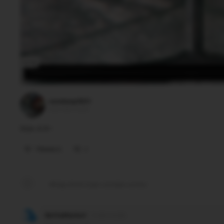
sondang1801
một năm trước
Size 4.5~
Thích
(4)
2
BettaMarket
2 năm trước