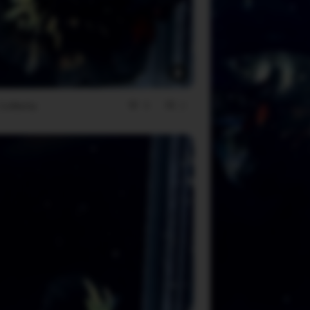
CofBetta
5
2