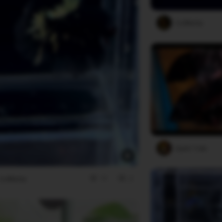
CofBetta
Danh Trần
CofBetta
11
2