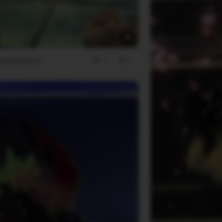
phamanhkhoi
1
2