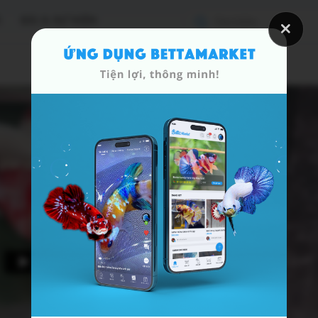
Á
BÀI & SỰ KIỆN