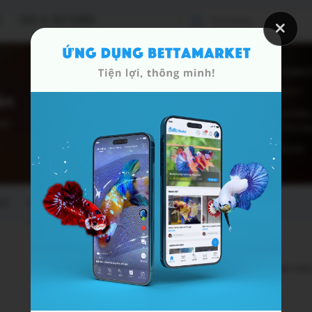
Á
BÀI & SỰ KIỆN
Ngày tham gia:
17093652886
Số phone:
033333****
ần
Địa chỉ:
Tiệm net thiên
dõi
Prông, Tỉnh Gia
Đã cung cấp:
Facebook
IÁ
GIỚI THIỆU
Giới thiệu ngắn
Mọi nguoi đi dang cho e xin một