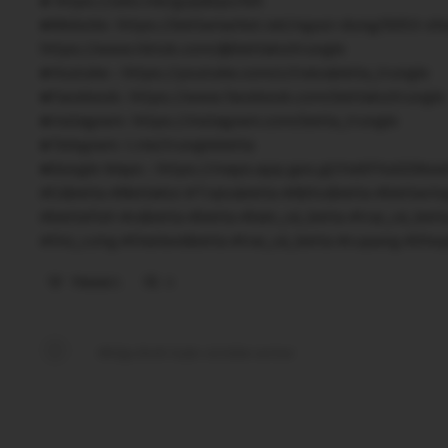
● https://zalo.me/g/pjdopu165
●Website:
https://bettamarket.net/nguoi-dung/5053-sho
https://www.tiktok.com/@bettakoitrungle
●Youtube : https://youtube.com/c/traicabetta_trungle
●Facebook: https://www.facebook.com/bettakoitrungle
●Instagram: https://instagram.com/betta_trungle
●Telegram: t.me/trunglebetta
●Google Maps : https://maps.app.goo.gl/Ha5FhxSDRex
#Cábetta #BettaKoi #Trạicabetta #đợtcábetta #bettavlo
#bettafish #cábetta #betta #bán_cá_betta #trại_cá_bet
#thú_cưng #thailandbetta #trai_cá_betta #cupang #Sho
Thích
(1)
0