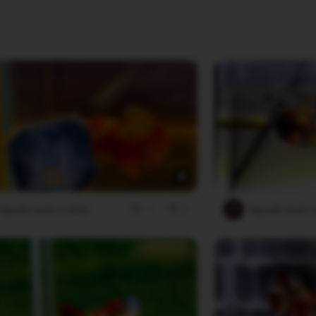
Nguyễn Quốc Cường
1
0
Nguyễn Quốc 