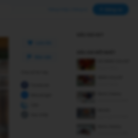
Đăng nhập
Đăng ký
Đăng cá
ĐẤU GIÁ HOT
Lưu tin
ĐẤU GIÁ MỚI NHẤT
Báo cáo
KOI NEMO GALAXY
Khanh Molly
Chia sẻ tin này
NEMO GALAXY
Khanh Molly
Facebook
Nemo Galaxy
Messenger
quoctuan441998
Zalo
Metalic
Sao chép
quoctuan441998
Nemo Galaxy
quoctuan441998