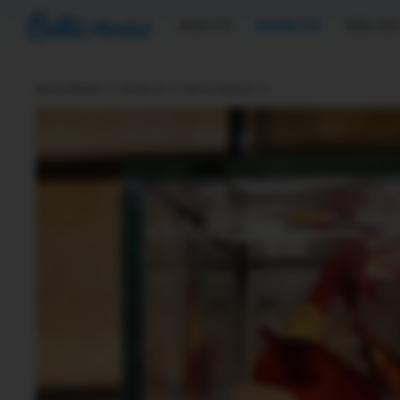
MUA CÁ
SHOW CÁ
ĐẤU GI
Betta Market
Show cá
Nemo Classic