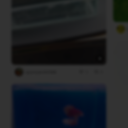
quoctuan441998
3
0