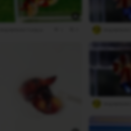
Shop Betta Koi Trung Le
2
0
Shop Betta Koi
Shop Betta Koi