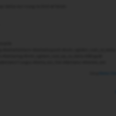
p-betta-koi-trung-le.html
●Tiktok:
efx4P8
g #bettafishfarm #bettathuysinh #kinh_nghiệm_nuôi_cá_betta
ta #bettavlog #kinh_nghiem_nuoi_ep_ca_betta #độngvật
pBettaKoiTrungLe #betta_koi_fish #BettaKoi #Marble_dot
Dòng
Nemo Cla