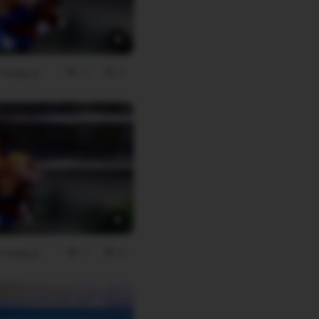
 Trung Le
0
0
 Trung Le
1
0