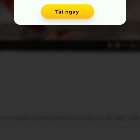
 ( tìm google maps Shop Betta Koi Trung Le) ( Gần Ngã 3 Trần