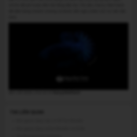
chỉnh độ pH hoặc liên hệ tổng đài Alo Tôi cần, Fancy Viet Farm
để đặt hàng nhanh chóng và được đội ngũ chăm sóc tư vấn tận
tình.
Bài viết được chia sẻ từ
FancyVietFarm
TIN LIÊN QUAN
Mini game tặng cặp cá VIP Koi Metallic
Mini game tặng cá Koi Metallic và 500k
Tải ứng dụng BettaMarket