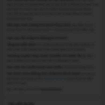
bảo các loài cá không quầy rầy và cắn chết cá Betta của bạn. Hay
nếu bạn chỉ nuôi 1 bé, hãy tìm thêm những người bạn Betta
khác để chúng bầu bạn, lưu ý hãy nuôi chúng riêng lẻ thành
từng keo bạn nhé.
Nếu bạn nuôi chúng trong hồ thuỷ sinh,
hãy điều chỉnh
dòng chảy hồ, đừng quá mạnh vì chúng không thích điều này.
Làm sao để cá Betta không bị stress?
Tăng hệ miễn dịch
cho cá Betta bằng chế độ dinh dưỡng và
kiểm soát chất lượng sinh hoạt hàng ngày của cá Betta.
Thường xuyên thay nước và kiểm tra nhiệt độ
để đảm
bảo cá Betta của bạn có một môi trường lành mạnh.
Hạn chế cho cá Betta kè quá nhiều
, chúng sẽ bị kiệt sức.
Tìm chọn mua những chú cá Betta khoẻ mạnh
từ nhà lai
tạo hoặc cửa hàng uy tín.
Fancy Viet Farm
là lựa chọn an tâm
dành cho bạn.
Bài viết được chia sẻ từ
FancyVietFarm
TIN LIÊN QUAN