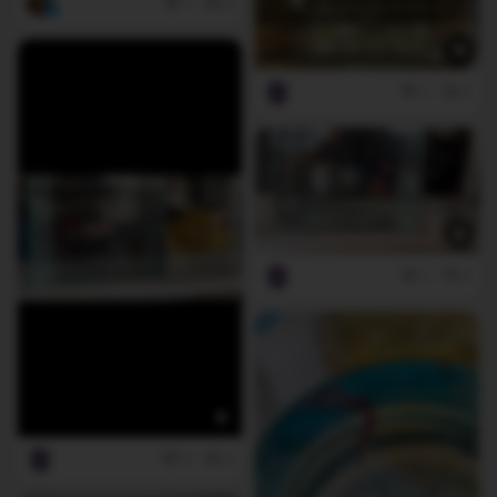
1
0
3
0
2
0
0
0