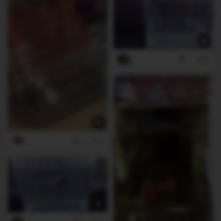
1
0
6
0