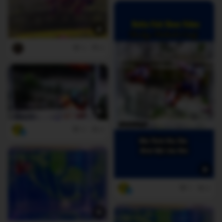
2
0
0
0
1
0