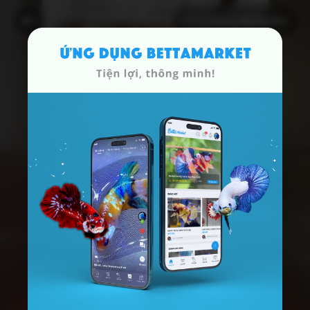
Dòng
Nemo Multicolor