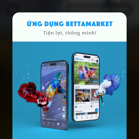
Dòng
Koi Multicolor Metallic