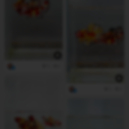
5
0
3
0