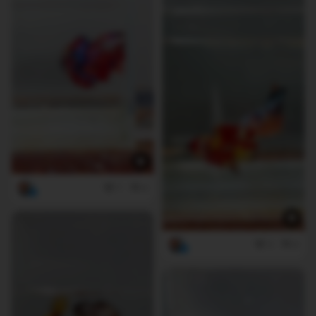
7
0
3
0