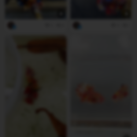
2
0
3
1