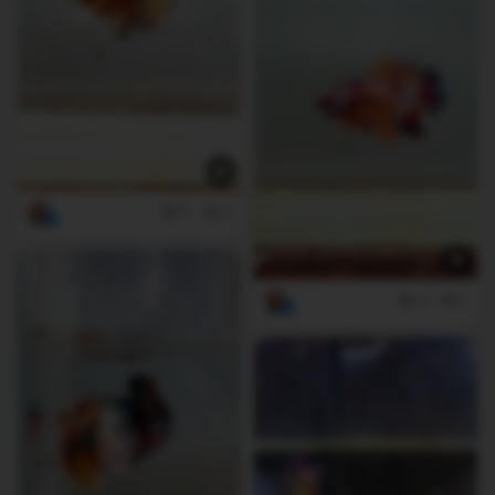
3
0
4
0