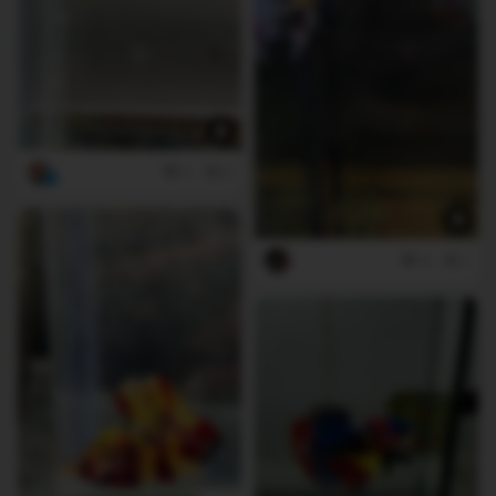
2
0
4
1