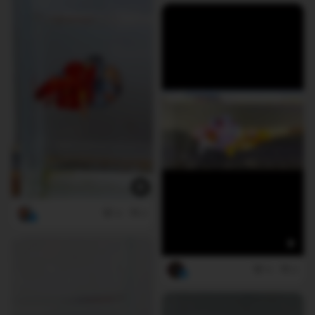
4
0
0
0