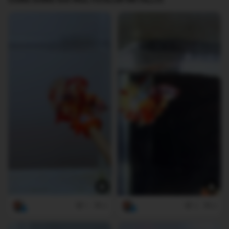
1
0
2
0