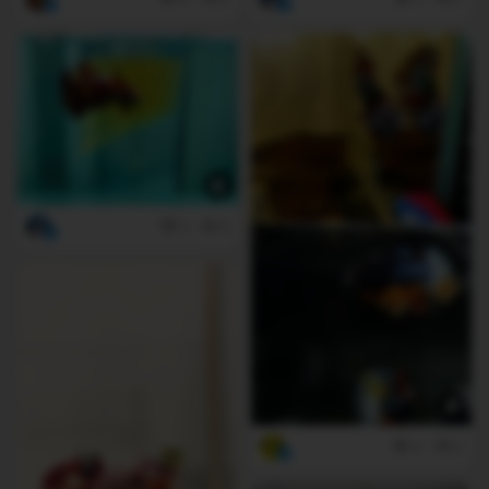
2
0
4
0