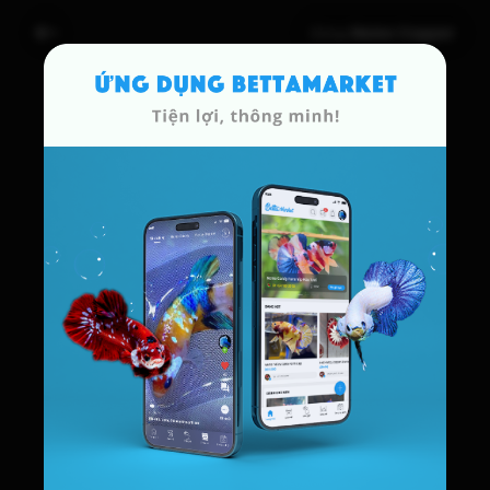
Dòng
Nemo Copper