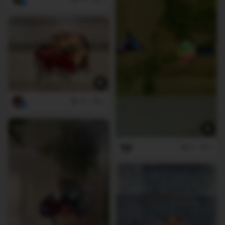
10
5
6
0