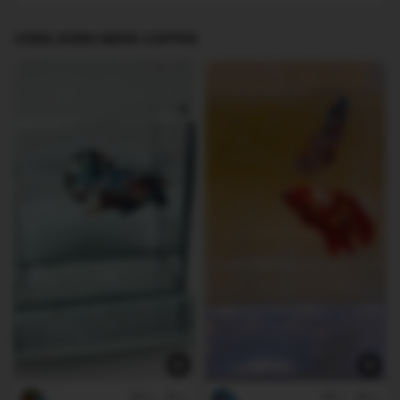
CÙNG DÒNG NEMO COPPER
0
0
2
0