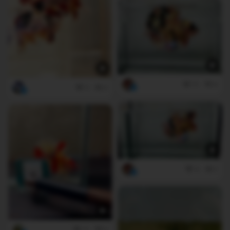
11
6
3
0
4
2
11
5