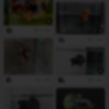
14
0
5
0
2
0
2
0