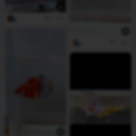
0
0
4
0