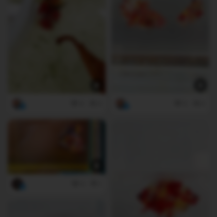
6
0
5
0
0
1