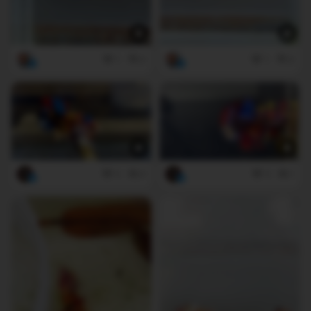
1
0
1
0
2
0
3
1