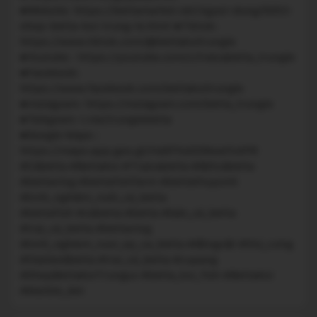
●Website:
https://bettamarket.net/nguoi-dung/5053-
shop-betta-koi-trung-le.html
●Tiktok:
https://www.tiktok.com/@bettakoitrungle
●Youtube : https://youtube.com/c/traicabetta_trungle
●Facebook:
https://www.facebook.com/bettakoitrungle
●Instagram: https://instagram.com/betta_trungle
●Telegram: t.me/trunglebetta
●Google Maps :
https://maps.app.goo.gl/Ha5FhxSDRexefx4P8
#Cábetta #BettaKoi #Trạicabetta #đợtcábetta
#bettavlog #bettafishfarm #bettathuysinh
#kinh_nghiệm_nuôi_cá_betta
#bettafish #cábetta #betta #bán_cá_betta
#trại_cá_betta #bettavlog
#kinh_nghiem_nuoi_ep_ca_betta #độngvật #thú_cưng
#thailandbetta #trai_cá_betta #cupang
#ShopBettaKoiTrungLe #betta_koi_fish #BettaKoi