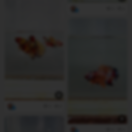
3
0
3
0
4
0