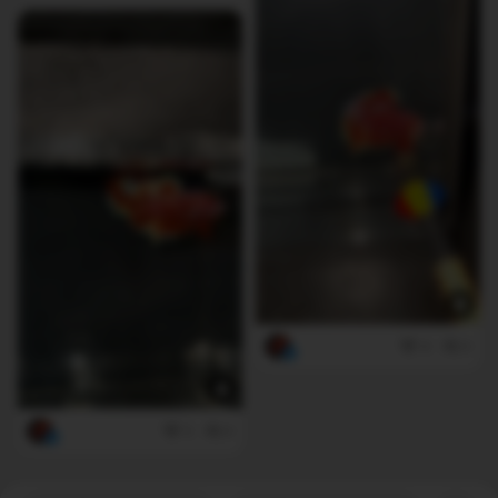
4
0
3
0