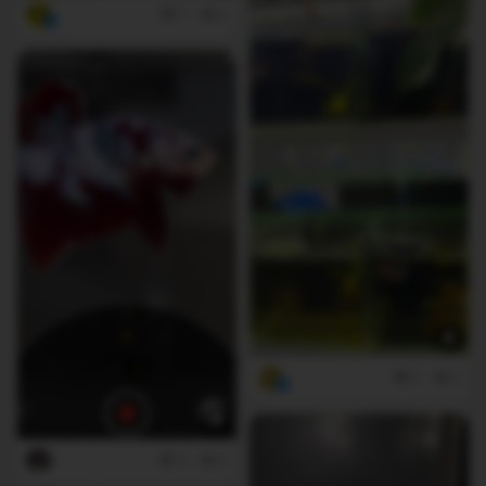
1
0
3
2
4
0