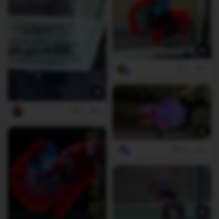
7
2
3
0
10
0