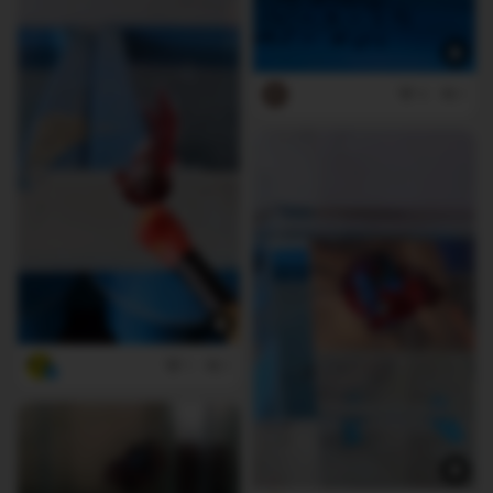
0
1
1
1