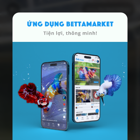
Dòng
Koi Red Galaxy