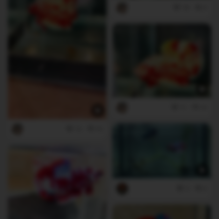
18
4
11
10
12
10
3
0