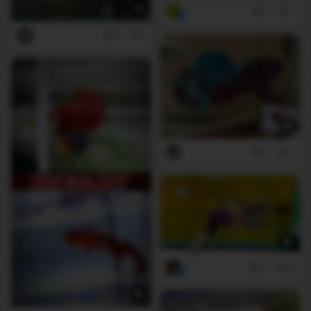
1
1
1
1
1
0
5
0