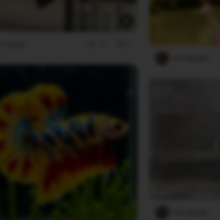
PV_Betta
21
4
Kết Nguyễn
Kết Nguyễn