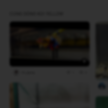
CÙNG DÒNG KOI YELLOW
PV_Betta
7
4