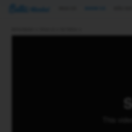
MUA CÁ
SHOW CÁ
ĐẤU GI
Betta Market
Show cá
Koi Yellow