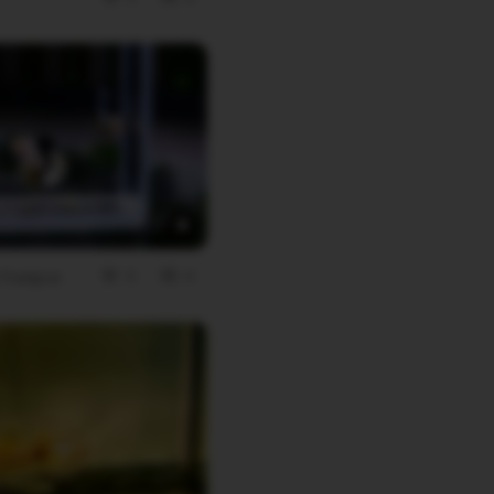
 Trung Le
0
4