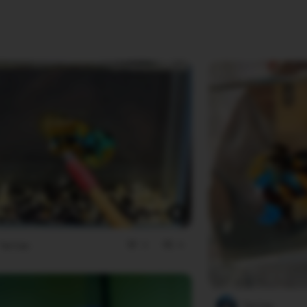
Tai Cao
3
4
Tai Cao