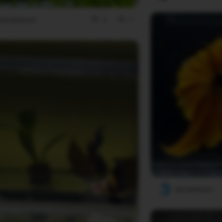
BettaMarket
8
4
BettaMarket