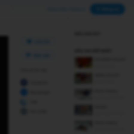
Đăng nhập
Đăng ký
Đăng cá
ĐẤU GIÁ HOT
Lưu tin
ĐẤU GIÁ MỚI NHẤT
Báo cáo
KOI NEMO GALAXY
Khanh Molly
Chia sẻ tin này
NEMO GALAXY
Khanh Molly
Facebook
Nemo Galaxy
Messenger
quoctuan441998
Zalo
Metalic
Sao chép
quoctuan441998
Nemo Galaxy
quoctuan441998