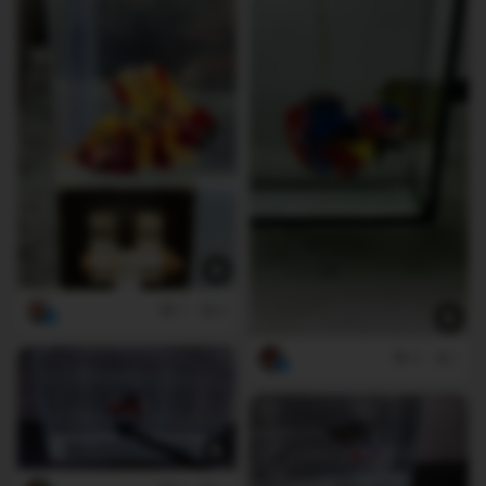
7
0
4
1