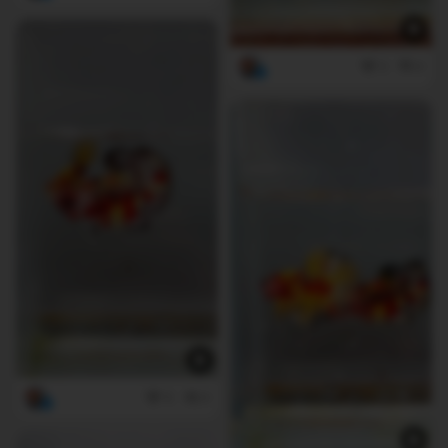
3
0
5
0