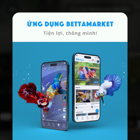
Dòng
Koi Multicolor Metallic