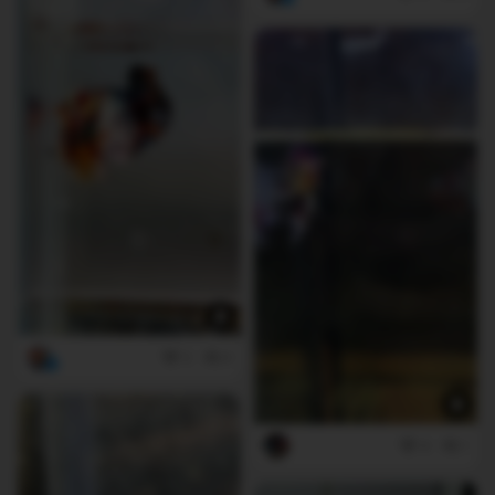
2
0
4
1