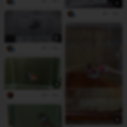
2
0
1
0
2
0
4
0