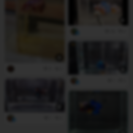
38
0
9
0
1
0
1
0