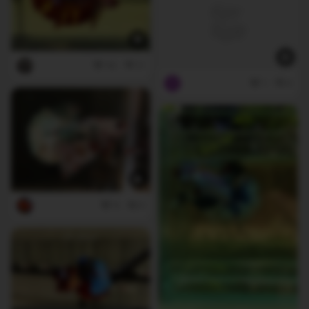
42
11
1
0
9
0