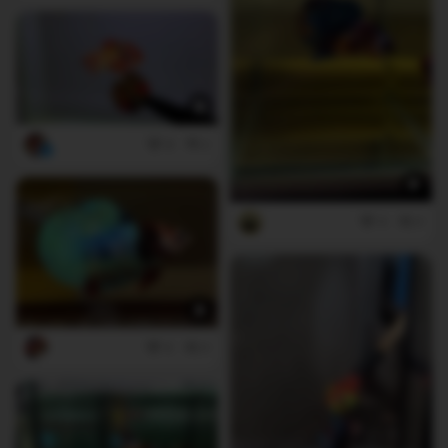
8
2
4
0
6
0