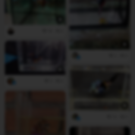
18
0
3
0
3
0
10
0