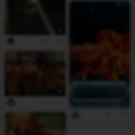
10
0
16
12
14
11