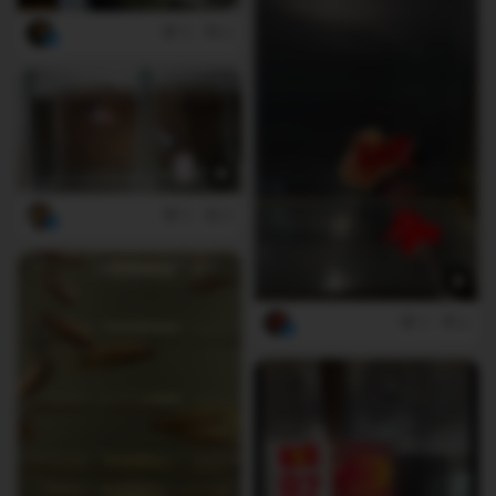
5
0
2
0
3
0