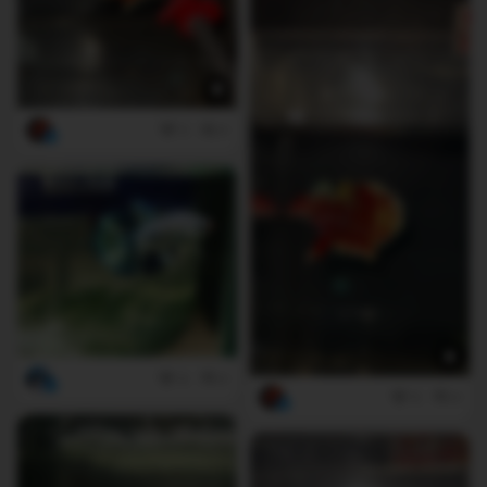
3
0
4
0
5
0