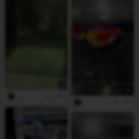
4
0
1
3