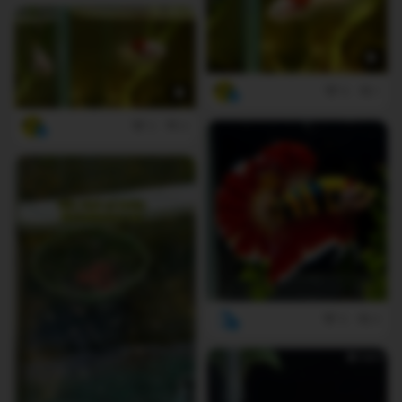
6
1
3
0
5
0