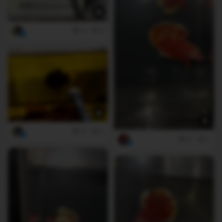
5
0
8
0
4
0