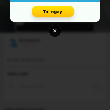
BettaMarket
5 ngày trước
BÌNH LUẬN
CÙNG DÒNG KOI KHÁC