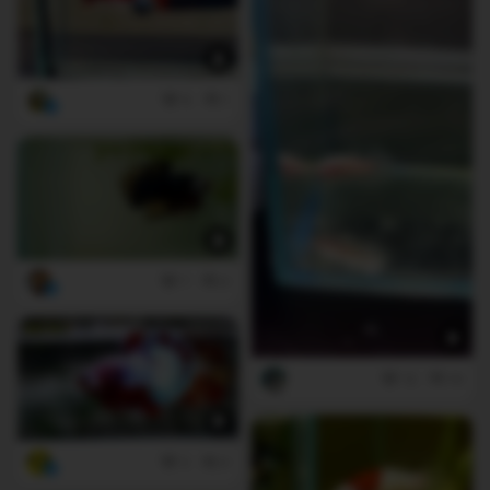
6
1
7
0
12
10
3
0