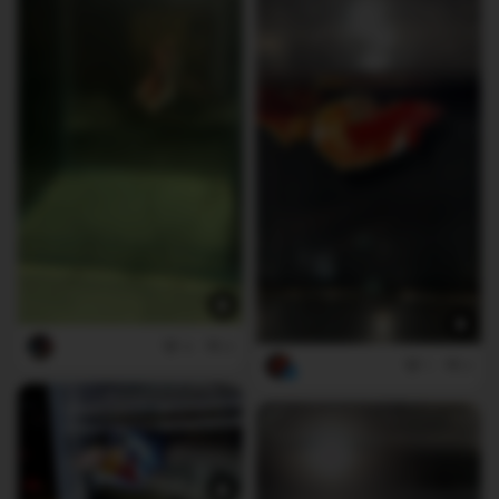
4
0
1
3