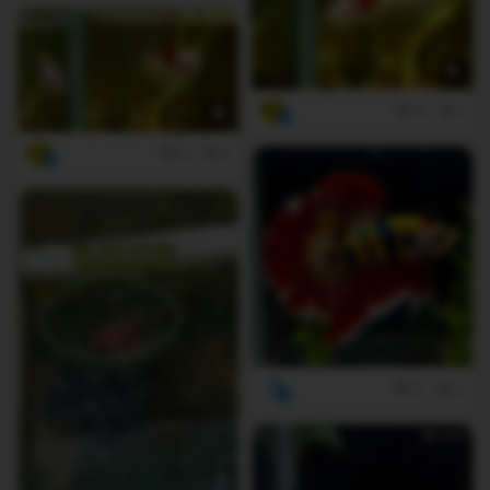
6
1
3
0
5
0