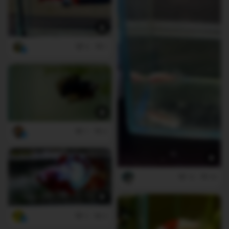
6
1
7
0
12
10
3
0