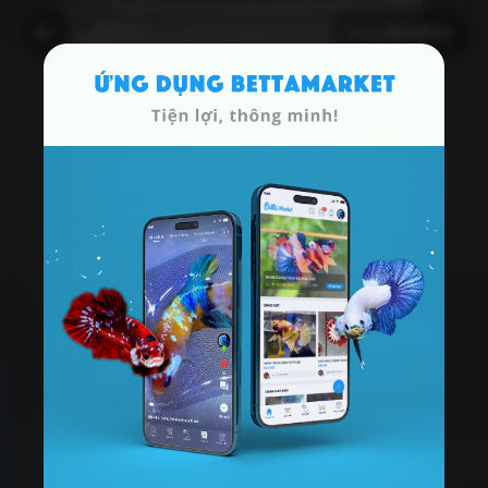
Dòng
Koi Khác