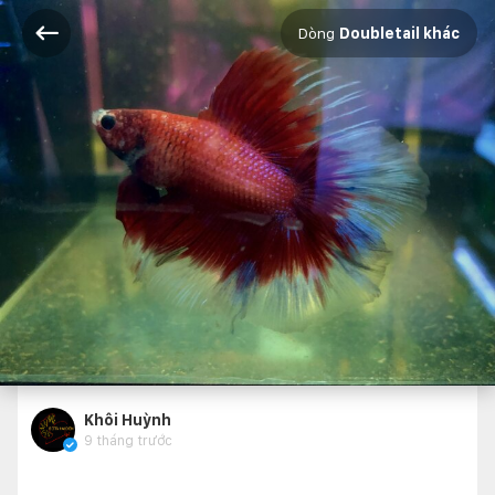
Dòng
Doubletail khác
Khôi Huỳnh
9 tháng trước