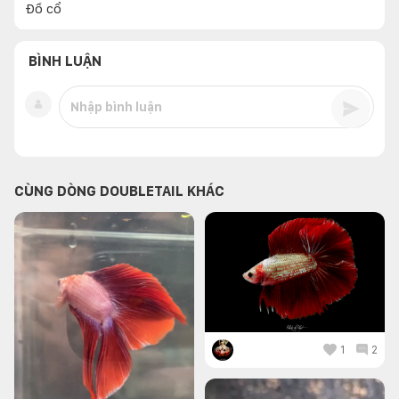
BÌNH LUẬN
CÙNG DÒNG DOUBLETAIL KHÁC
1
2