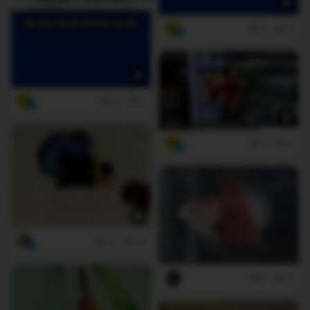
0
0
0
0
1
0
15
13
1
0