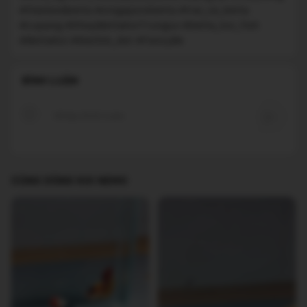
#thailandbetta #singaporebetta #trai_cá_betta
#cupang #ShopBettaKoiTrungLe #betta_koi_fish
BÌNH LUẬN
CÙNG DÒNG KOI NEMO