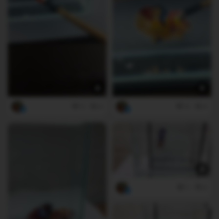
2
0
4
0
1
0