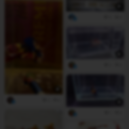
4
0
2
0
2
0
1
0