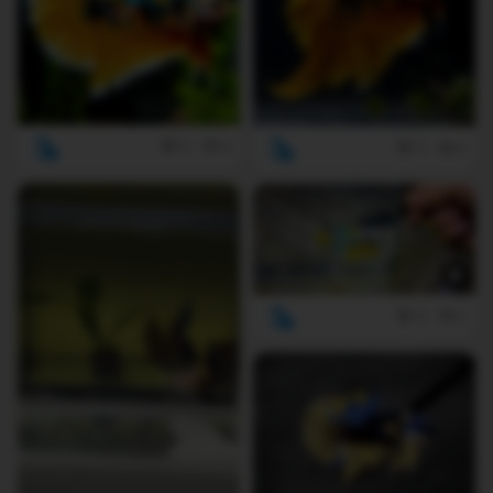
5
0
5
6
9
0