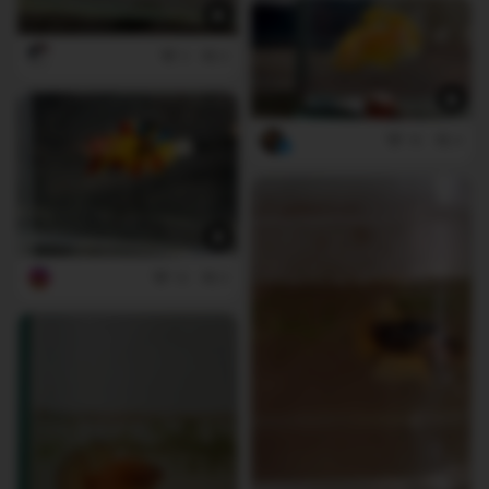
3
0
16
4
10
0