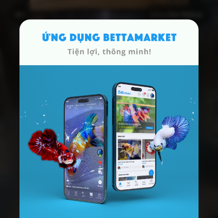
Dòng
Koi Yellow