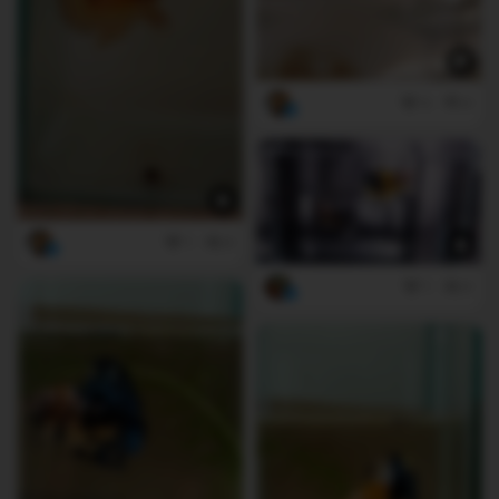
0
0
1
0
1
0