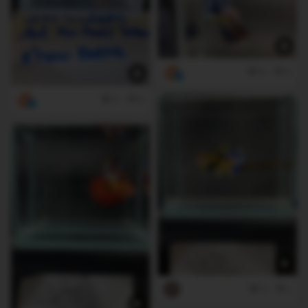
0
0
2
0
0
1