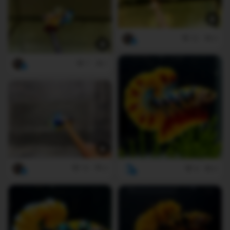
22
0
7
1
10
0
8
0