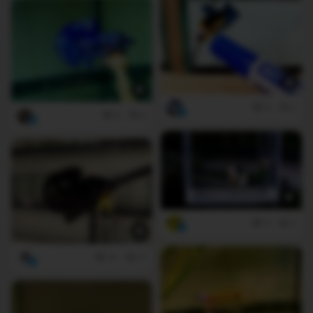
5
2
6
0
0
0
21
17