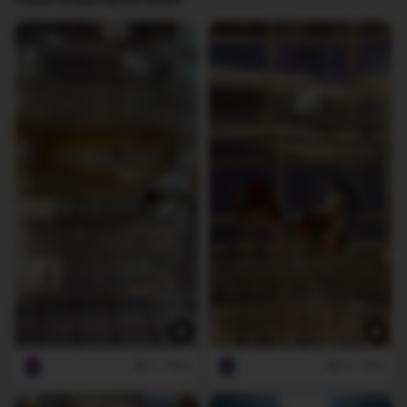
3
0
4
0