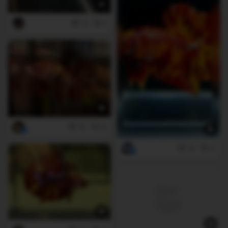
10
0
16
12
14
11