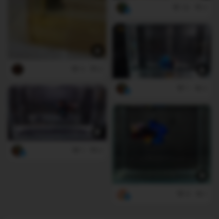
38
0
9
0
1
0
1
0
8
1