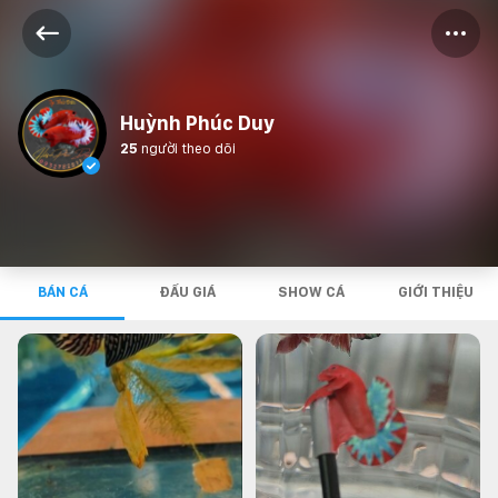
Huỳnh Phúc Duy
25
người theo dõi
BÁN CÁ
ĐẤU GIÁ
SHOW CÁ
GIỚI THIỆU