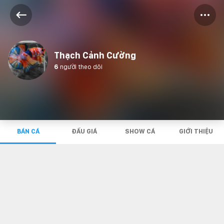
Thạch Cảnh Cường
6
người theo dõi
BÁN CÁ
ĐẤU GIÁ
SHOW CÁ
GIỚI THIỆU