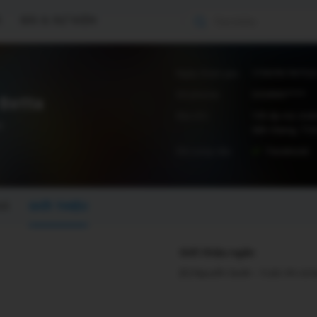
Á
BÀI & SỰ KIỆN
Ngày tham gia:
173976174712
Số phone:
032890****
Betta
Địa chỉ:
135 ấp mỹ chán
i
tiền Giang, Tỉ
Đã cung cấp:
Facebook
IÁ
GIỚI THIỆU
Giới thiệu ngắn
[E] Nguyễn Quân - Cuộc thi cá b