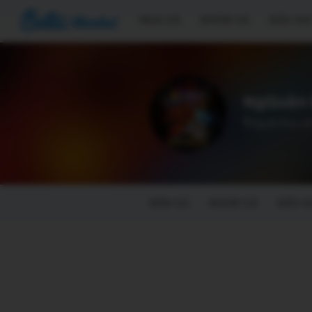
MUA CÁ
SHOW CÁ
ĐẤU GI
NgQuân 
1
Người theo dõ
BÁN CÁ
SHOW CÁ
ĐẤU G