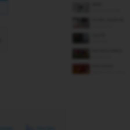
NEMO
quoctuan441998
Cá xiêm chuyên đá
Trung Hồ Chí
Cá lỏ 🥹
i
Minh Hiếu
Red fancy hellboy
Vũ bettafish
Multi metalic
Nguyễn Quốc Cường
Super red
Nguyễn Quốc Cường
Multi metalic
Nguyễn Quốc Cường
Nemo Multicolor
quoctuan441998
Multi metalic
ssenger
Chat Zalo