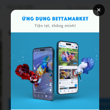
Á
BÀI & SỰ KIỆN
Betta AOC
Tuổi:
3.5-4.0 tháng
Size:
M (3.5 cm trở lên) cm
Giới tính:
Trống
Betta AOC
0363469***
Bấm để hiện 