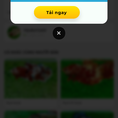
HậuBettaAG
6 ngày trước
CÁ KHÁC CÙNG NGƯỜI BÁN
Red Gold
Red CP Gold