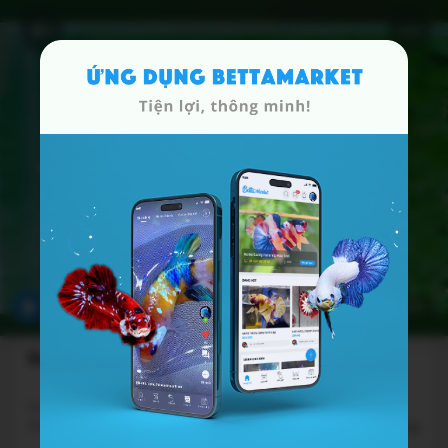
1/1
17/08/2024
Red Gold
Giới tính:
Size:
Tuổi:
Trống
S (3.2 cm trở xuống)
3.0-3.5 tháng